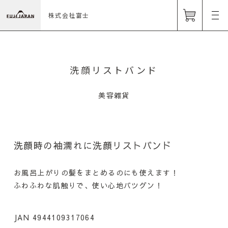
株式会社富士
洗顔リストバンド
美容雑貨
洗顔時の袖濡れに洗顔リストバンド
お風呂上がりの髪をまとめるのにも使えます！
ふわふわな肌触りで、使い心地バツグン！
JAN 4944109317064