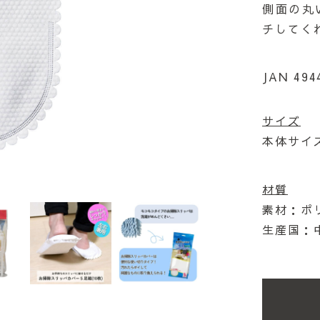
側面の丸
チしてく
JAN 494
サイズ
本体サイズ
材質
素材：ポ
生産国：