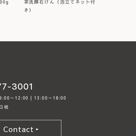
0g
茶洗顔石けん（泡立てネット付
き）
77-3001
0～12:00 | 13:00～18:00
日祝
Contact