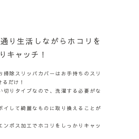
も通り生活しながらホコリを
りキャッチ！
お掃除スリッパカバーはお手持ちのスリ
せるだけ！
い切りタイプなので、洗濯する必要がな
ポイして綺麗なものに取り換えることが
！
エンボス加工でホコリをしっかりキャッ