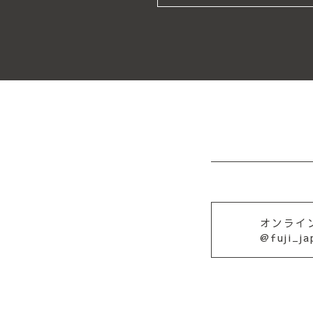
オンライ
@fuji_j