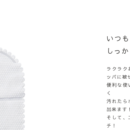
いつ
しっか
ラクラク
ッパに被
便利な使
く
汚れたら
出来ます
そして、
チ！