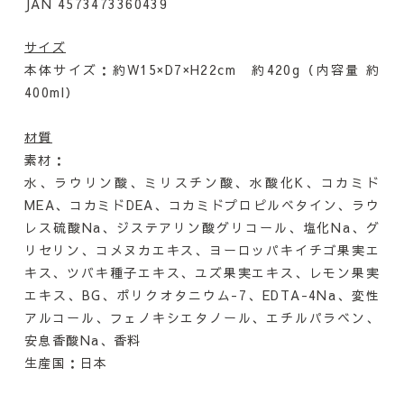
JAN 4573473360439
サイズ
本体サイズ：約W15×D7×H22cm 約420g（内容量 約
400ml）
材質
素材：
水、ラウリン酸、ミリスチン酸、水酸化K、コカミド
MEA、コカミドDEA、コカミドプロピルベタイン、ラウ
レス硫酸Na、ジステアリン酸グリコール、塩化Na、グ
リセリン、コメヌカエキス、ヨーロッパキイチゴ果実エ
キス、ツバキ種子エキス、ユズ果実エキス、レモン果実
エキス、BG、ポリクオタニウム-7、EDTA-4Na、変性
アルコール、フェノキシエタノール、エチルパラベン、
安息香酸Na、香料
生産国：日本