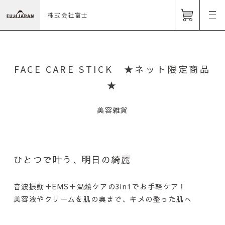
株式会社富士
FACE CARE STICK ★ネット限定商品
★
美容雑貨
ひとつで叶う、明日の綺麗
音波振動＋EMS＋温熱ケアの3in1でお手軽ケア！
美容液やクリームを肌の奥まで、キメの整った肌へ