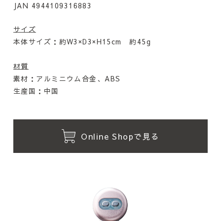
JAN 4944109316883
サイズ
本体サイズ：約W3×D3×H15cm 約45g
材質
素材：アルミニウム合金、ABS
生産国：中国
Online Shopで見る