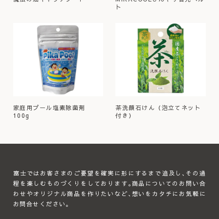
ト
家庭用プール塩素除菌剤
茶洗顔石けん（泡立てネット
100g
付き）
富士ではお客さまのご要望を確実に形にするまで追及し､その過
程を楽しむものづくりをしております｡商品についてのお問い合
わせやオリジナル商品を作りたいなど､想いをカタチにお気軽に
お問合せください｡