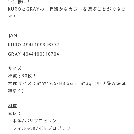
い仕様に！
KUROとGRAYの二種類からカラーを選ぶことができま
す！
JAN
KURO 4944109316777
GRAY 4944109316784
サイズ
枚数：30枚入
本体サイズ：約W19.5×H8.5cm 約3g（折り畳み時耳
紐除く）
材質
素材：
・本体/ポリプロピレン
・フィルタ部/ポリプロピレン