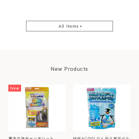
All Items
New Products
New
魔法の油キャッチシート
MIRACOOLひんやり首元ベル