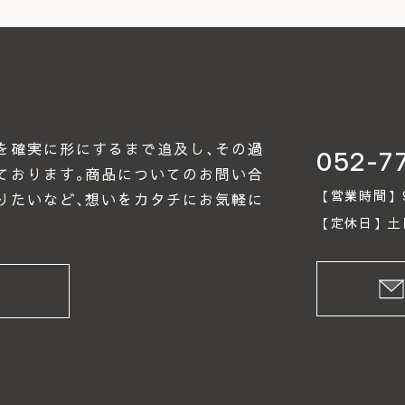
を確実に形にするまで追及し､その過
052-7
ております｡商品についてのお問い合
【営業時間】9:0
りたいなど､想いをカタチにお気軽に
【定休日】土