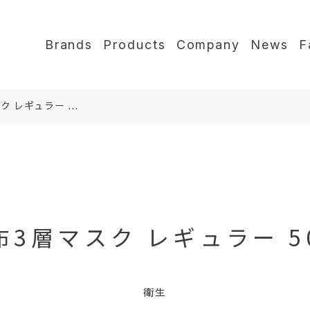
Brands
Products
Company
News
F
 レギュラー ...
布3層マスク レギュラー 5
衛生