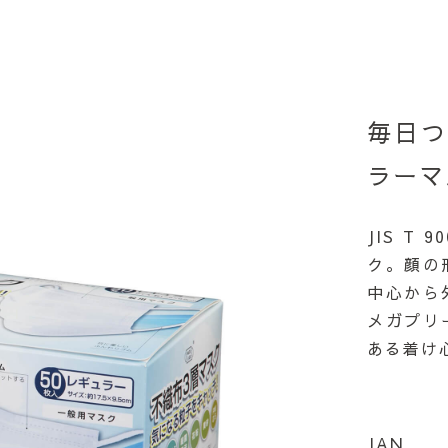
毎日
ラーマ
JIS T
ク。顔の
中心から
メガプリ
ある着け
JAN