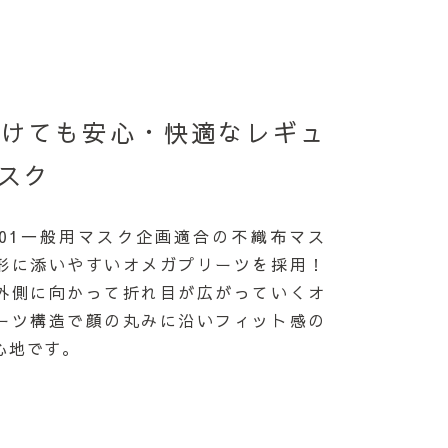
つけても安心・快適なレギュ
スク
 9001一般用マスク企画適合の不織布マス
形に添いやすいオメガプリーツを採用！
外側に向かって折れ目が広がっていくオ
ーツ構造で顔の丸みに沿いフィット感の
心地です。