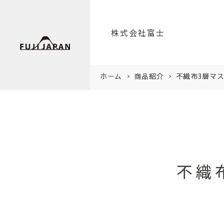
株式会社富士
ホーム
商品紹介
不織布3層マスク
不織