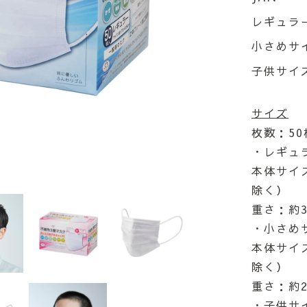
レギュラーサ
小さめサイズ
子供サイズ 
サイズ
枚数：50
・レギュ
本体サイズ
除く）
重さ：約3
・小さめ
本体サイズ
除く）
重さ：約2
・子供サ