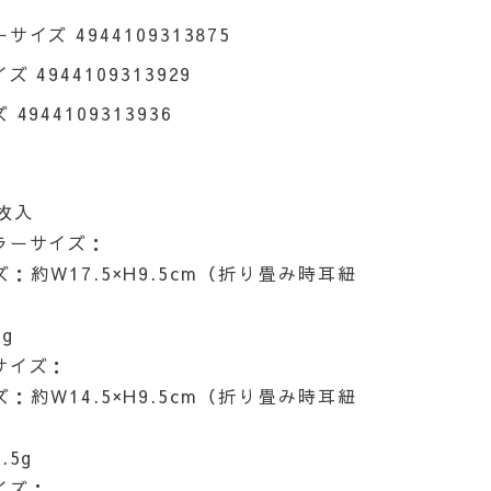
イズ 4944109313875
 4944109313929
4944109313936
枚入
ラーサイズ：
：約W17.5×H9.5cm（折り畳み時耳紐
g
サイズ：
：約W14.5×H9.5cm（折り畳み時耳紐
.5g
イズ：