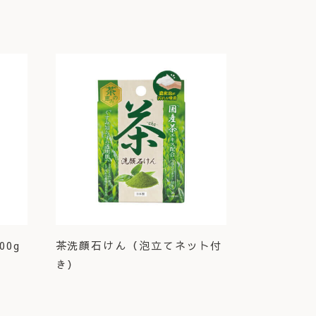
0g
茶洗顔石けん（泡立てネット付
き）