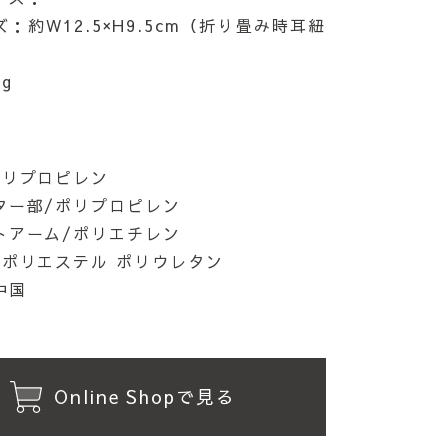
：約W12.5×H9.5cm（折り畳み時耳紐
g
ポリプロピレン
ター部/ポリプロピレン
トアーム/ポリエチレン
/ポリエステル ポリウレタン
中国
Online Shopで見る