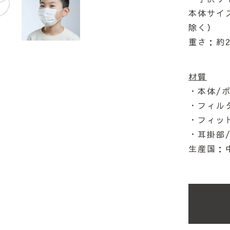
本体サイズ
除く）
重さ：約2
材質
・本体/
・フィル
・フィッ
・耳掛部
生産国：