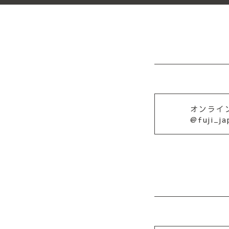
オンライ
@fuji_j